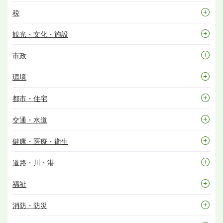
税
観光・文化・施設
市政
環境
都市・住宅
交通・水道
健康・医療・衛生
道路・川・港
福祉
消防・防災