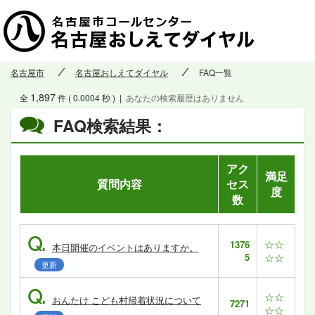
名古屋市
名古屋おしえてダイヤル
FAQ一覧
1,897
全
件 ( 0.0004 秒 )
|
あなたの検索履歴はありません
FAQ検索結果：
アク
満足
質問内容
セス
度
数
Q.
☆☆
1376
本日開催のイベントはありますか。
5
☆☆
更新
Q.
☆☆
おんたけ こども村帰着状況について
7271
☆☆