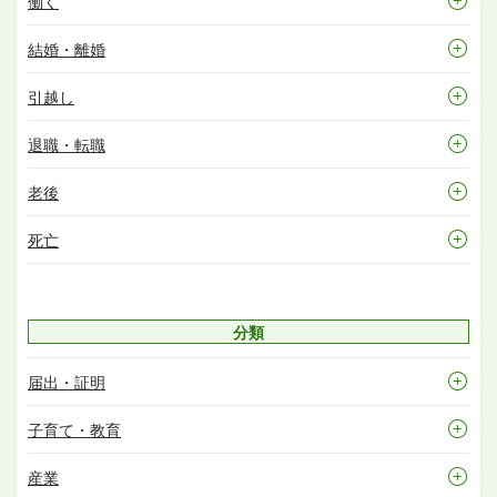
働く
結婚・離婚
引越し
退職・転職
老後
死亡
分類
届出・証明
子育て・教育
産業