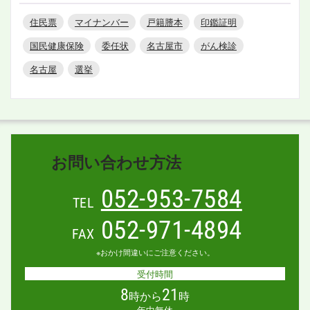
住民票
マイナンバー
戸籍謄本
印鑑証明
国民健康保険
委任状
名古屋市
がん検診
名古屋
選挙
お問い合わせ方法
052-953-7584
TEL
052-971-4894
FAX
※おかけ間違いにご注意ください。
受付時間
8
21
時から
時
年中無休