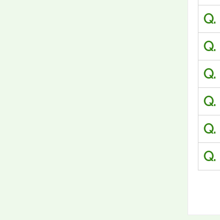
Q.
Q.
Q.
Q.
Q.
Q.