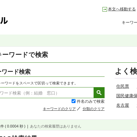
本文へ移動する
キーワ
キーワードで検索
よく
ーワード検索
キーワードをスペースで区切って検索できます。
住民票
国民健康
件名のみで検索
名古屋
キーワードのクリア
分類のクリア
件 ( 0.0004 秒 )
|
あなたの検索履歴はありません