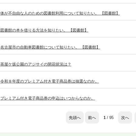
体が不自由な人のための図書館利用について知りたい。 【図書館】
図書館の本を借りる方法を知りたい。 【図書館】
名古屋市の自動車図書館について知りたい。 【図書館】
茶屋ケ坂公園のアジサイの開花状況は？
令和８年度のプレミアム付き電子商品券は抽選なのか。
プレミアム付き電子商品券の申込はいつからなのか。
先頭へ
前へ
次へ
1
/ 95