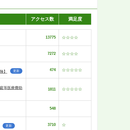
アクセス数
満足度
13775
☆☆☆☆
7272
☆☆☆☆
474
☆☆☆☆☆
更新
険】
家庭等医療費助
☆☆☆☆☆
1811
548
3710
☆
更新