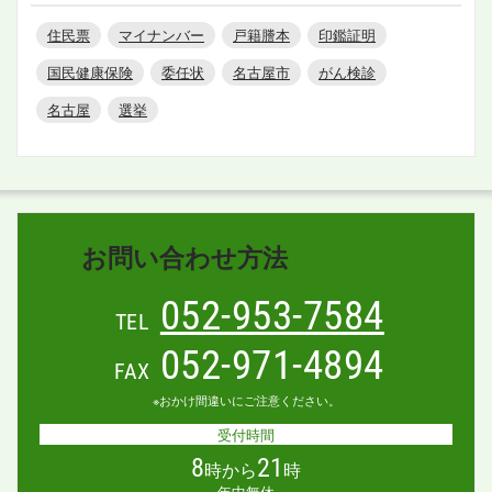
住民票
マイナンバー
戸籍謄本
印鑑証明
国民健康保険
委任状
名古屋市
がん検診
名古屋
選挙
お問い合わせ方法
052-953-7584
TEL
052-971-4894
FAX
※おかけ間違いにご注意ください。
受付時間
8
21
時から
時
年中無休