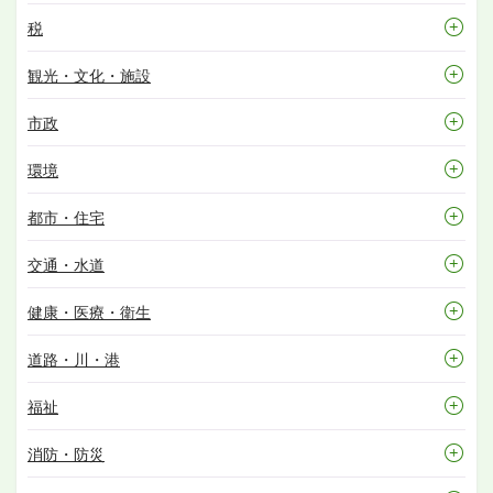
税
観光・文化・施設
市政
環境
都市・住宅
交通・水道
健康・医療・衛生
道路・川・港
福祉
消防・防災