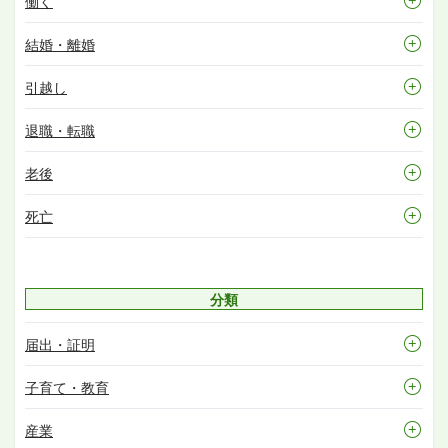
働く
結婚・離婚
引越し
退職・転職
老後
死亡
分類
届出・証明
子育て・教育
産業