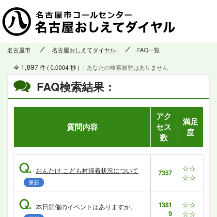
名古屋市
名古屋おしえてダイヤル
FAQ一覧
1,897
全
件 ( 0.0004 秒 )
|
あなたの検索履歴はありません
FAQ検索結果：
アク
満足
質問内容
セス
度
数
Q.
☆☆
おんたけ こども村帰着状況について
7357
☆☆
更新
Q.
☆☆
1381
本日開催のイベントはありますか。
9
☆☆