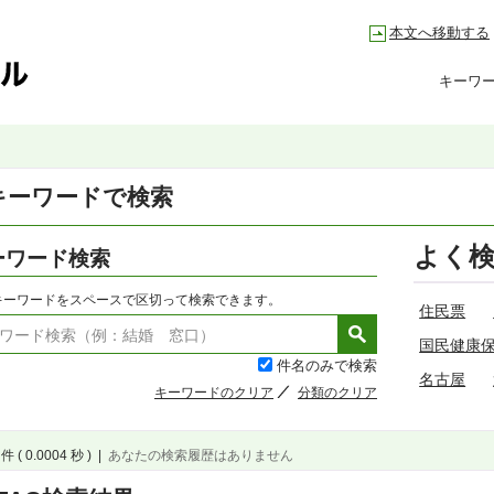
本文へ移動する
キーワ
キーワードで検索
よく
ーワード検索
キーワードをスペースで区切って検索できます。
住民票
国民健康
件名のみで検索
名古屋
キーワードのクリア
分類のクリア
件 ( 0.0004 秒 )
|
あなたの検索履歴はありません