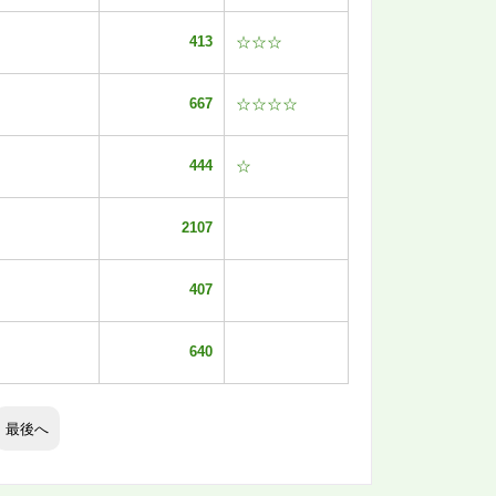
413
☆☆☆
667
☆☆☆☆
444
☆
2107
407
640
最後へ