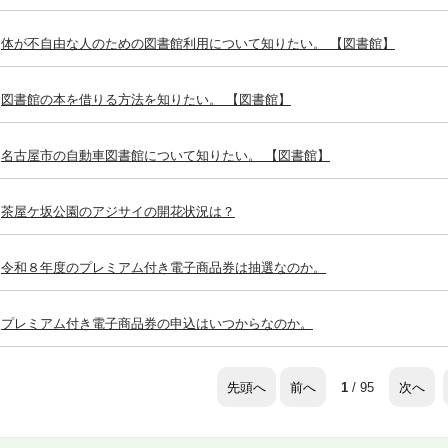
体が不自由な人のための図書館利用について知りたい。 【図書館】
図書館の本を借りる方法を知りたい。 【図書館】
名古屋市の自動車図書館について知りたい。 【図書館】
茶屋ケ坂公園のアジサイの開花状況は？
令和８年度のプレミアム付き電子商品券は抽選なのか。
プレミアム付き電子商品券の申込はいつからなのか。
先頭へ
前へ
次へ
1
/ 95