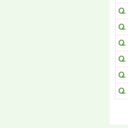
Q.
Q.
Q.
Q.
Q.
Q.