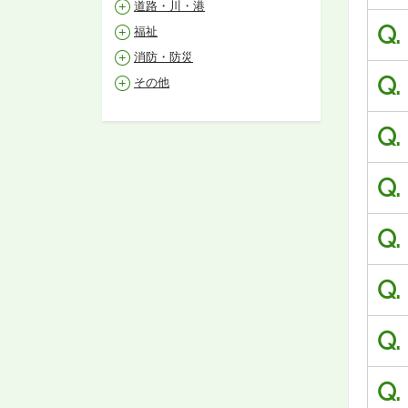
道路・川・港
Q.
福祉
消防・防災
Q.
その他
Q.
Q.
Q.
Q.
Q.
Q.