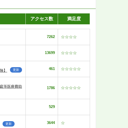
アクセス数
満足度
7262
☆☆☆☆
13699
☆☆☆☆
461
☆☆☆☆☆
更新
険】
家庭等医療費助
☆☆☆☆☆
1786
529
3644
☆
更新