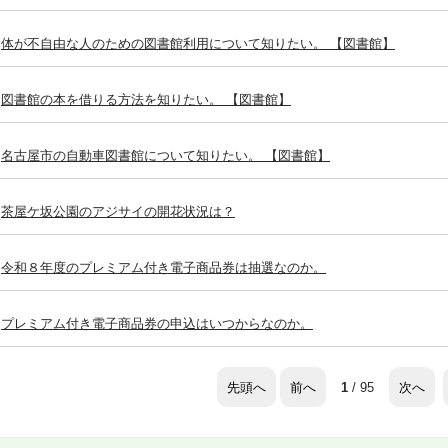
体が不自由な人のための図書館利用について知りたい。 【図書館】
図書館の本を借りる方法を知りたい。 【図書館】
名古屋市の自動車図書館について知りたい。 【図書館】
茶屋ケ坂公園のアジサイの開花状況は？
令和８年度のプレミアム付き電子商品券は抽選なのか。
プレミアム付き電子商品券の申込はいつからなのか。
先頭へ
前へ
次へ
1
/ 95