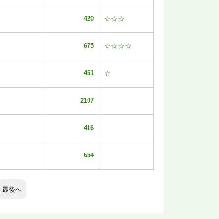
420
☆☆☆
675
☆☆☆☆
451
☆
2107
416
654
最後へ