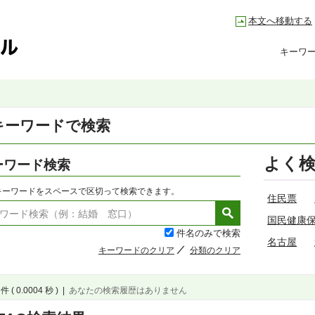
本文へ移動する
キーワ
キーワードで検索
よく
ーワード検索
キーワードをスペースで区切って検索できます。
住民票
国民健康
件名のみで検索
名古屋
キーワードのクリア
分類のクリア
件 ( 0.0004 秒 )
|
あなたの検索履歴はありません