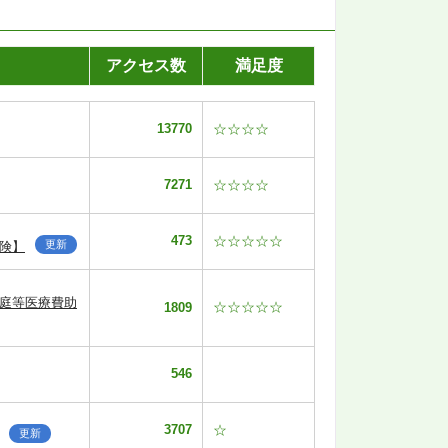
アクセス数
満足度
13770
☆☆☆☆
7271
☆☆☆☆
473
☆☆☆☆☆
更新
険】
家庭等医療費助
☆☆☆☆☆
1809
546
3707
☆
更新