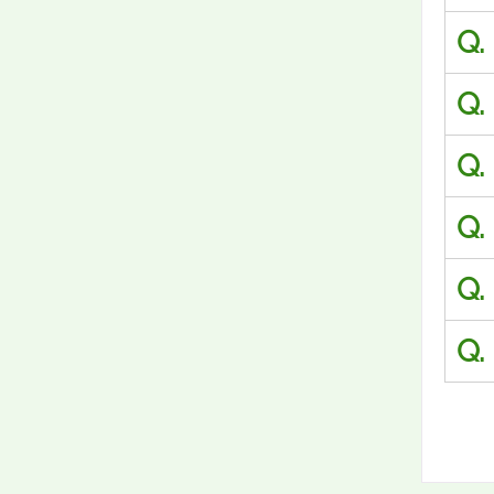
Q.
Q.
Q.
Q.
Q.
Q.