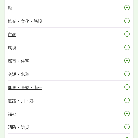
税
観光・文化・施設
市政
環境
都市・住宅
交通・水道
健康・医療・衛生
道路・川・港
福祉
消防・防災