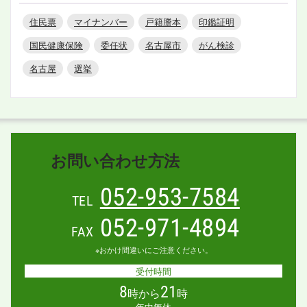
住民票
マイナンバー
戸籍謄本
印鑑証明
国民健康保険
委任状
名古屋市
がん検診
名古屋
選挙
お問い合わせ方法
052-953-7584
TEL
052-971-4894
FAX
※おかけ間違いにご注意ください。
受付時間
8
21
時から
時
年中無休