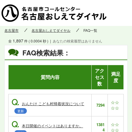
名古屋市
名古屋おしえてダイヤル
FAQ一覧
1,897
全
件 ( 0.0004 秒 )
|
あなたの検索履歴はありません
FAQ検索結果：
アク
満足
質問内容
セス
度
数
Q.
☆☆
おんたけ こども村帰着状況について
7294
☆☆
更新
Q.
☆☆
1381
本日開催のイベントはありますか。
4
☆☆