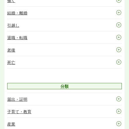
働く
結婚・離婚
引越し
退職・転職
老後
死亡
分類
届出・証明
子育て・教育
産業