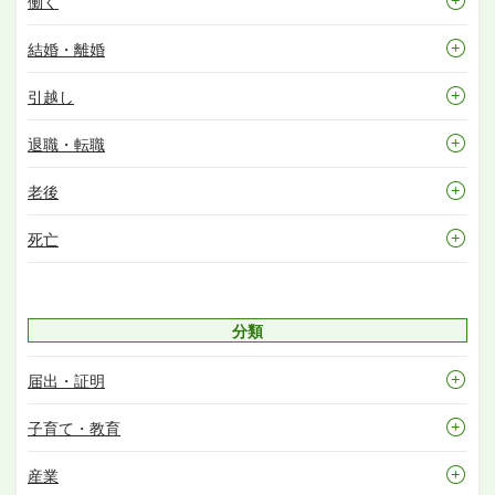
働く
結婚・離婚
引越し
退職・転職
老後
死亡
分類
届出・証明
子育て・教育
産業