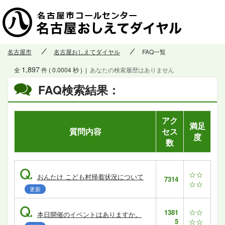
名古屋市
名古屋おしえてダイヤル
FAQ一覧
1,897
全
件 ( 0.0004 秒 )
|
あなたの検索履歴はありません
FAQ検索結果：
アク
満足
質問内容
セス
度
数
Q.
☆☆
おんたけ こども村帰着状況について
7314
☆☆
更新
Q.
☆☆
1381
本日開催のイベントはありますか。
5
☆☆