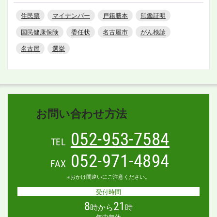
住民票
マイナンバー
戸籍謄本
印鑑証明
国民健康保険
委任状
名古屋市
がん検診
名古屋
選挙
お問い合わせ方法
052-953-7584
TEL
052-971-4894
FAX
※おかけ間違いにご注意ください。
受付時間
8
21
時から
時
年中無休