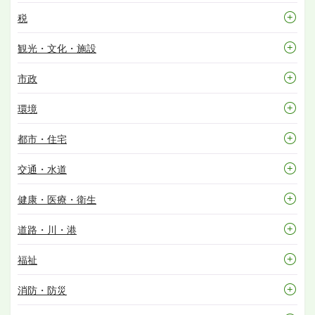
税
観光・文化・施設
市政
環境
都市・住宅
交通・水道
健康・医療・衛生
道路・川・港
福祉
消防・防災