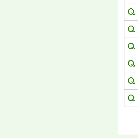
Q.
Q.
Q.
Q.
Q.
Q.