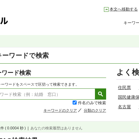
本文へ移動する
キーワ
キーワードで検索
よく
ーワード検索
キーワードをスペースで区切って検索できます。
住民票
国民健康
件名のみで検索
名古屋
キーワードのクリア
分類のクリア
件 ( 0.0004 秒 )
|
あなたの検索履歴はありません