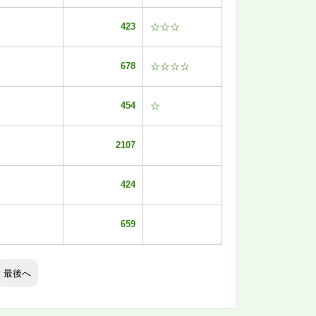
423
☆☆☆
678
☆☆☆☆
454
☆
2107
424
659
最後へ