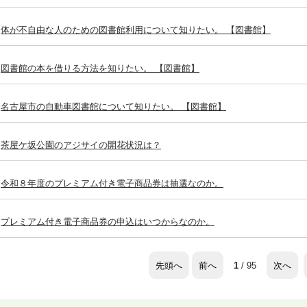
体が不自由な人のための図書館利用について知りたい。 【図書館】
図書館の本を借りる方法を知りたい。 【図書館】
名古屋市の自動車図書館について知りたい。 【図書館】
茶屋ケ坂公園のアジサイの開花状況は？
令和８年度のプレミアム付き電子商品券は抽選なのか。
プレミアム付き電子商品券の申込はいつからなのか。
先頭へ
前へ
次へ
1
/ 95