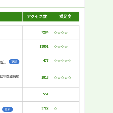
アクセス数
満足度
7284
☆☆☆☆
13801
☆☆☆☆
477
☆☆☆☆☆
更新
険】
家庭等医療費助
☆☆☆☆☆
1818
551
3722
☆
更新