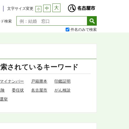
大
中
文字サイズ変更
小
ード検索
件名のみで検索
検索されているキーワード
マイナンバー
戸籍謄本
印鑑証明
保険
委任状
名古屋市
がん検診
選挙