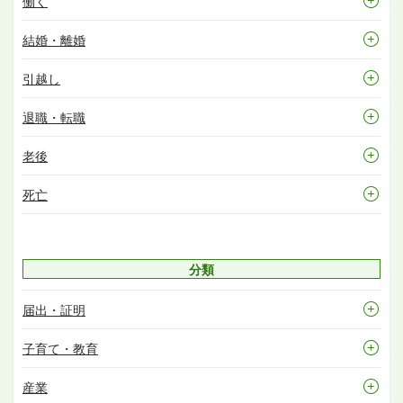
働く
結婚・離婚
引越し
退職・転職
老後
死亡
分類
届出・証明
子育て・教育
産業