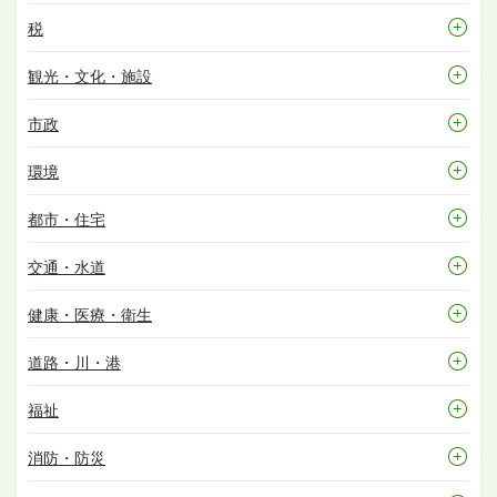
税
観光・文化・施設
市政
環境
都市・住宅
交通・水道
健康・医療・衛生
道路・川・港
福祉
消防・防災