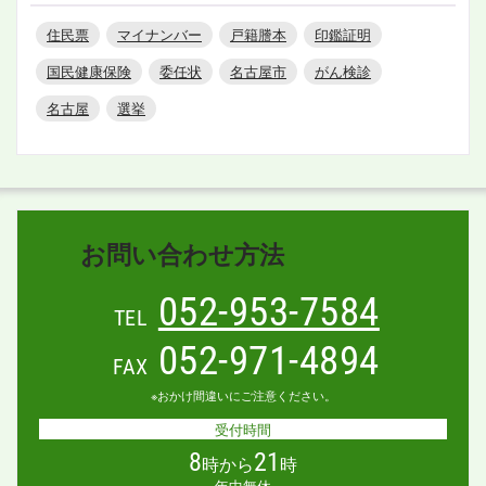
住民票
マイナンバー
戸籍謄本
印鑑証明
国民健康保険
委任状
名古屋市
がん検診
名古屋
選挙
お問い合わせ方法
052-953-7584
TEL
052-971-4894
FAX
※おかけ間違いにご注意ください。
受付時間
8
21
時から
時
年中無休