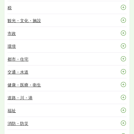
税
観光・文化・施設
市政
環境
都市・住宅
交通・水道
健康・医療・衛生
道路・川・港
福祉
消防・防災