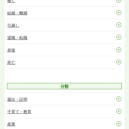
働く
結婚・離婚
引越し
退職・転職
老後
死亡
分類
届出・証明
子育て・教育
産業