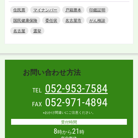
住民票
マイナンバー
戸籍謄本
印鑑証明
国民健康保険
委任状
名古屋市
がん検診
名古屋
選挙
お問い合わせ方法
052-953-7584
TEL
052-971-4894
FAX
※おかけ間違いにご注意ください。
受付時間
8
21
時から
時
年中無休