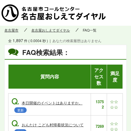
名古屋市
名古屋おしえてダイヤル
FAQ一覧
1,897
全
件 ( 0.0004 秒 )
|
あなたの検索履歴はありません
FAQ検索結果：
アク
満足
質問内容
セス
度
数
Q.
☆☆
1375
本日開催のイベントはありますか。
2
☆☆
更新
Q.
☆☆
おんたけ こども村帰着状況について
7269
☆☆