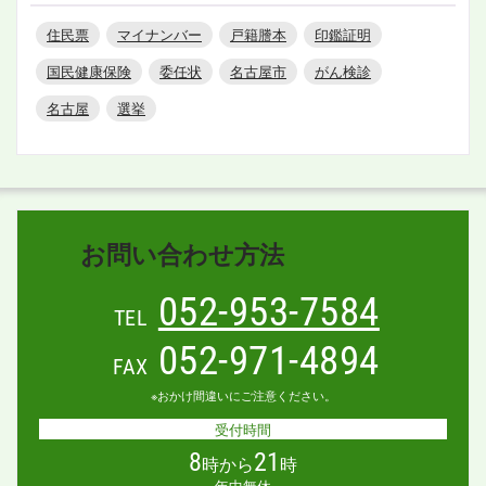
住民票
マイナンバー
戸籍謄本
印鑑証明
国民健康保険
委任状
名古屋市
がん検診
名古屋
選挙
お問い合わせ方法
052-953-7584
TEL
052-971-4894
FAX
※おかけ間違いにご注意ください。
受付時間
8
21
時から
時
年中無休