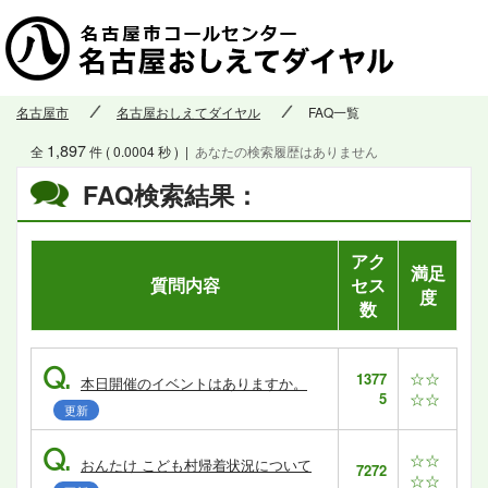
名古屋市
名古屋おしえてダイヤル
FAQ一覧
1,897
全
件 ( 0.0004 秒 )
|
あなたの検索履歴はありません
FAQ検索結果：
アク
満足
質問内容
セス
度
数
Q.
☆☆
1377
本日開催のイベントはありますか。
5
☆☆
更新
Q.
☆☆
おんたけ こども村帰着状況について
7272
☆☆