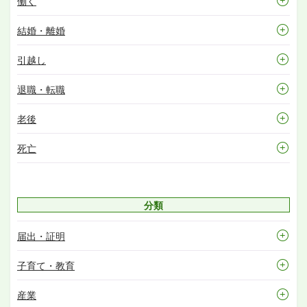
働く
結婚・離婚
引越し
退職・転職
老後
死亡
分類
届出・証明
子育て・教育
産業