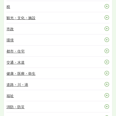
税
観光・文化・施設
市政
環境
都市・住宅
交通・水道
健康・医療・衛生
道路・川・港
福祉
消防・防災