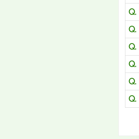
Q.
Q.
Q.
Q.
Q.
Q.