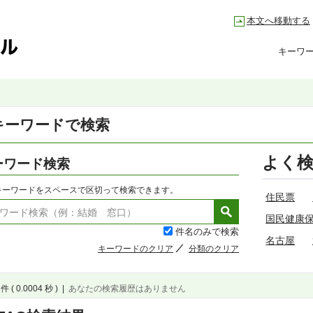
本文へ移動する
キーワ
キーワードで検索
よく
ーワード検索
キーワードをスペースで区切って検索できます。
住民票
国民健康
件名のみで検索
名古屋
キーワードのクリア
分類のクリア
件 ( 0.0004 秒 )
|
あなたの検索履歴はありません