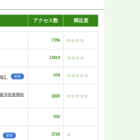
アクセス数
満足度
7356
☆☆☆☆
13819
☆☆☆☆
478
☆☆☆☆☆
更新
険】
家庭等医療費助
☆☆☆☆☆
1820
552
3728
☆
更新