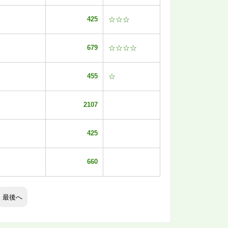
425
☆☆☆
679
☆☆☆☆
455
☆
2107
425
660
最後へ