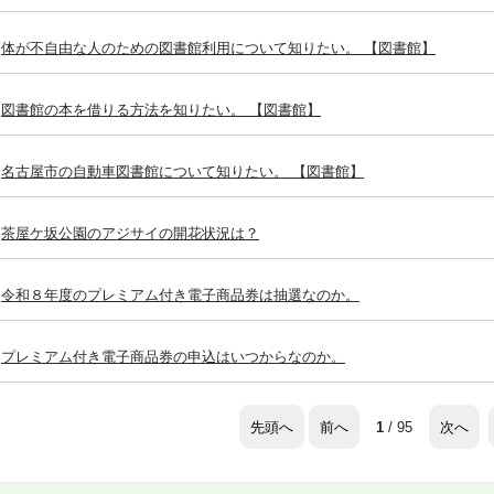
体が不自由な人のための図書館利用について知りたい。 【図書館】
図書館の本を借りる方法を知りたい。 【図書館】
名古屋市の自動車図書館について知りたい。 【図書館】
茶屋ケ坂公園のアジサイの開花状況は？
令和８年度のプレミアム付き電子商品券は抽選なのか。
プレミアム付き電子商品券の申込はいつからなのか。
先頭へ
前へ
次へ
1
/ 95