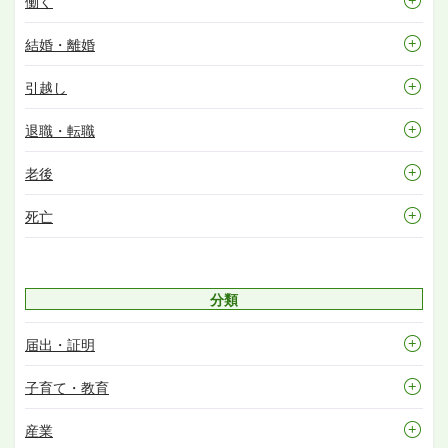
働く
結婚・離婚
引越し
退職・転職
老後
死亡
分類
届出・証明
子育て・教育
産業