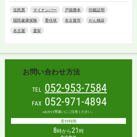
住民票
マイナンバー
戸籍謄本
印鑑証明
国民健康保険
委任状
名古屋市
がん検診
名古屋
選挙
お問い合わせ方法
052-953-7584
TEL
052-971-4894
FAX
※おかけ間違いにご注意ください。
受付時間
8
21
時から
時
年中無休