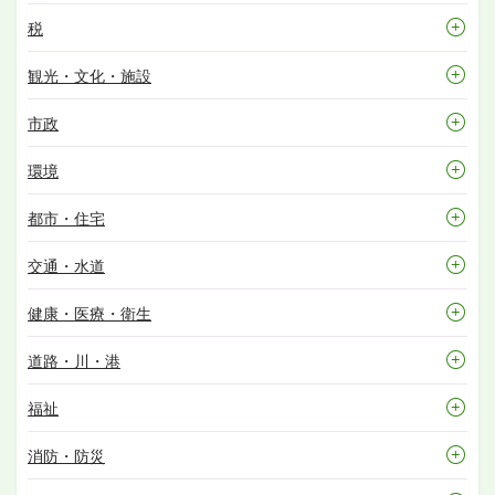
税
観光・文化・施設
市政
環境
都市・住宅
交通・水道
健康・医療・衛生
道路・川・港
福祉
消防・防災