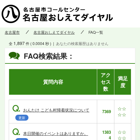
名古屋市
名古屋おしえてダイヤル
FAQ一覧
1,897
全
件 ( 0.0004 秒 )
|
あなたの検索履歴はありません
FAQ検索結果：
アク
満足
質問内容
セス
度
数
Q.
☆☆
おんたけ こども村帰着状況について
7369
☆☆
更新
Q.
☆☆
1383
本日開催のイベントはありますか。
4
☆☆