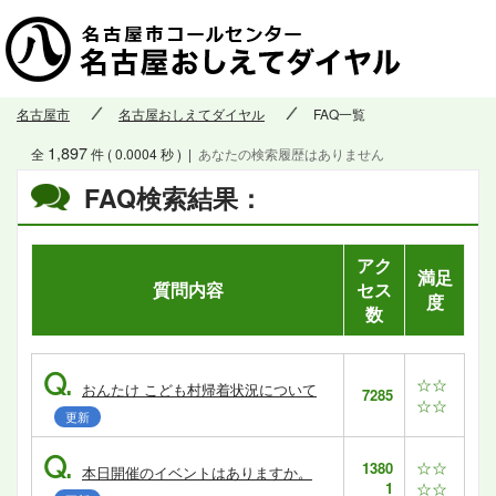
名古屋市
名古屋おしえてダイヤル
FAQ一覧
1,897
全
件 ( 0.0004 秒 )
|
あなたの検索履歴はありません
FAQ検索結果：
アク
満足
質問内容
セス
度
数
Q.
☆☆
おんたけ こども村帰着状況について
7285
☆☆
更新
Q.
☆☆
1380
本日開催のイベントはありますか。
1
☆☆