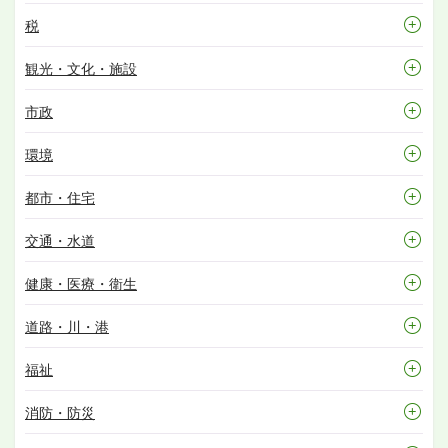
税
観光・文化・施設
市政
環境
都市・住宅
交通・水道
健康・医療・衛生
道路・川・港
福祉
消防・防災