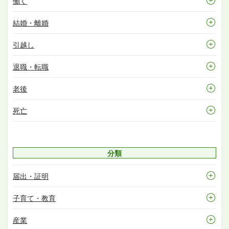
働く
結婚・離婚
引越し
退職・転職
老後
死亡
分類
届出・証明
子育て・教育
産業