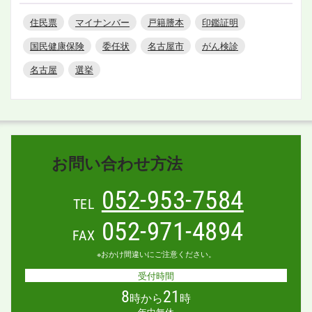
住民票
マイナンバー
戸籍謄本
印鑑証明
国民健康保険
委任状
名古屋市
がん検診
名古屋
選挙
お問い合わせ方法
052-953-7584
TEL
052-971-4894
FAX
※おかけ間違いにご注意ください。
受付時間
8
21
時から
時
年中無休