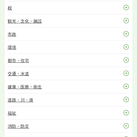
税
観光・文化・施設
市政
環境
都市・住宅
交通・水道
健康・医療・衛生
道路・川・港
福祉
消防・防災