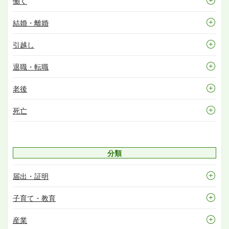
働く
結婚・離婚
引越し
退職・転職
老後
死亡
分類
届出・証明
子育て・教育
産業