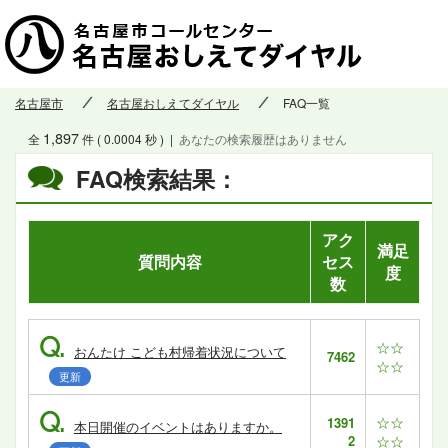
名古屋市
名古屋おしえてダイヤル
FAQ一覧
1,897
全
件 ( 0.0004 秒 )
|
あなたの検索履歴はありません
FAQ検索結果：
アク
満足
質問内容
セス
度
数
Q.
☆☆
おんたけ こども村帰着状況について
7462
☆☆
更新
Q.
☆☆
1391
本日開催のイベントはありますか。
2
☆☆