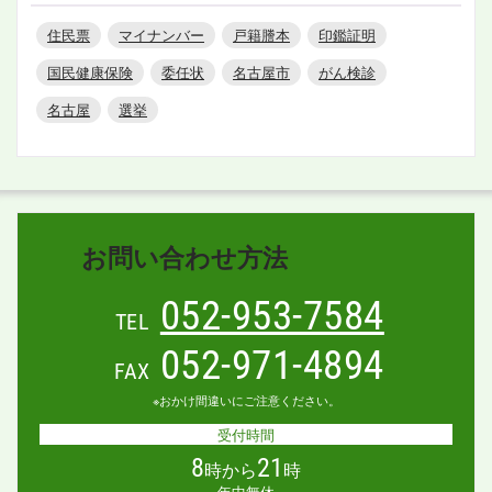
住民票
マイナンバー
戸籍謄本
印鑑証明
国民健康保険
委任状
名古屋市
がん検診
名古屋
選挙
お問い合わせ方法
052-953-7584
TEL
052-971-4894
FAX
※おかけ間違いにご注意ください。
受付時間
8
21
時から
時
年中無休