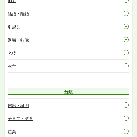
働く
結婚・離婚
引越し
退職・転職
老後
死亡
分類
届出・証明
子育て・教育
産業