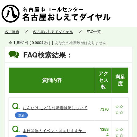
名古屋市
名古屋おしえてダイヤル
FAQ一覧
1,897
全
件 ( 0.0004 秒 )
|
あなたの検索履歴はありません
FAQ検索結果：
アク
満足
質問内容
セス
度
数
Q.
☆☆
おんたけ こども村帰着状況について
7370
☆☆
更新
Q.
☆☆
1383
本日開催のイベントはありますか。
4
☆☆