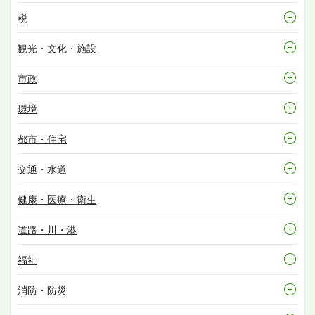
税
観光・文化・施設
市政
環境
都市・住宅
交通・水道
健康・医療・衛生
道路・川・港
福祉
消防・防災