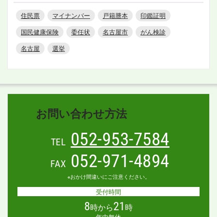
住民票
マイナンバー
戸籍謄本
印鑑証明
国民健康保険
委任状
名古屋市
がん検診
名古屋
選挙
お問い合わせ方法
052-953-7584
TEL
052-971-4894
FAX
※おかけ間違いにご注意ください。
受付時間
8
21
時から
時
年中無休