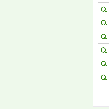
Q.
Q.
Q.
Q.
Q.
Q.