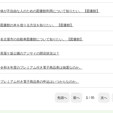
体が不自由な人のための図書館利用について知りたい。 【図書館】
図書館の本を借りる方法を知りたい。 【図書館】
名古屋市の自動車図書館について知りたい。 【図書館】
茶屋ケ坂公園のアジサイの開花状況は？
令和８年度のプレミアム付き電子商品券は抽選なのか。
プレミアム付き電子商品券の申込はいつからなのか。
先頭へ
前へ
次へ
1
/ 95