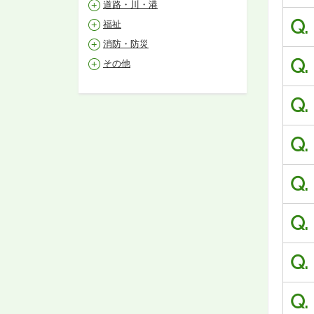
道路・川・港
Q.
福祉
消防・防災
Q.
その他
Q.
Q.
Q.
Q.
Q.
Q.