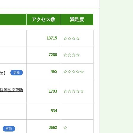
アクセス数
満足度
13715
☆☆☆☆
7266
☆☆☆☆
465
☆☆☆☆☆
更新
険】
家庭等医療費助
☆☆☆☆☆
1793
534
3662
☆
更新