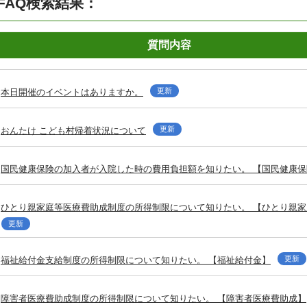
FAQ検索結果：
質問内容
更新
本日開催のイベントはありますか。
更新
おんたけ こども村帰着状況について
国民健康保険の加入者が入院した時の費用負担額を知りたい。 【国民健康保
ひとり親家庭等医療費助成制度の所得制限について知りたい。 【ひとり親
更新
更新
福祉給付金支給制度の所得制限について知りたい。 【福祉給付金】
障害者医療費助成制度の所得制限について知りたい。 【障害者医療費助成】