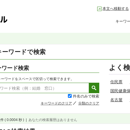
本文へ移動する
キーワ
キーワードで検索
よく
ーワード検索
キーワードをスペースで区切って検索できます。
住民票
国民健康
件名のみで検索
名古屋
キーワードのクリア
分類のクリア
件 ( 0.0004 秒 )
|
あなたの検索履歴はありません