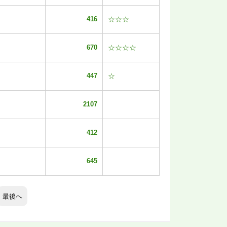
416
☆☆☆
670
☆☆☆☆
447
☆
2107
412
645
最後へ