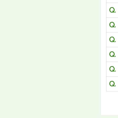
Q.
Q.
Q.
Q.
Q.
Q.