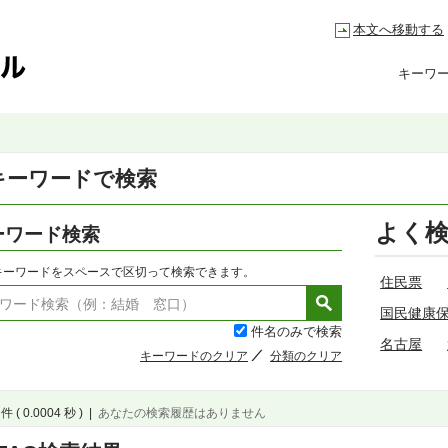
本文へ移動する
キーワ
キーワードで検索
よく
ーワード検索
キーワードをスペースで区切って検索できます。
住民票
国民健康
件名のみで検索
名古屋
キーワードのクリア
分類のクリア
件 ( 0.0004 秒 )
|
あなたの検索履歴はありません