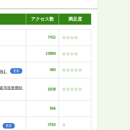
アクセス数
満足度
7411
☆☆☆☆
13884
☆☆☆☆
485
☆☆☆☆☆
更新
険】
家庭等医療費助
☆☆☆☆☆
1838
566
3762
☆
更新