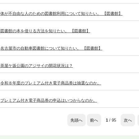
体が不自由な人のための図書館利用について知りたい。 【図書館】
図書館の本を借りる方法を知りたい。 【図書館】
名古屋市の自動車図書館について知りたい。 【図書館】
茶屋ケ坂公園のアジサイの開花状況は？
令和８年度のプレミアム付き電子商品券は抽選なのか。
プレミアム付き電子商品券の申込はいつからなのか。
先頭へ
前へ
次へ
1
/ 95