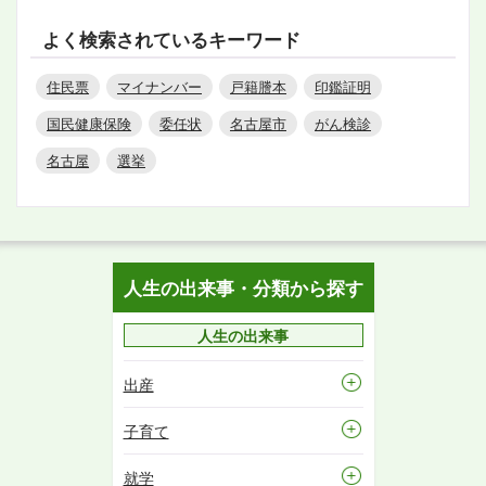
よく検索されているキーワード
住民票
マイナンバー
戸籍謄本
印鑑証明
国民健康保険
委任状
名古屋市
がん検診
名古屋
選挙
人生の出来事・分類から探す
人生の出来事
出産
子育て
就学