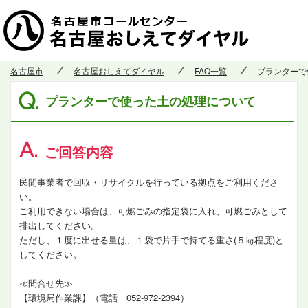
名古屋市
名古屋おしえてダイヤル
FAQ一覧
プランターで
Q.
プランターで使った土の処理について
A.
ご回答内容
民間事業者で回収・リサイクルを行っている拠点をご利用くださ
い。
ご利用できない場合は、可燃ごみの指定袋に入れ、可燃ごみとして
排出してください。
ただし、１度に出せる量は、１袋で片手で持てる重さ(５㎏程度)と
してください。
≪問合せ先≫
【環境局作業課】（電話 052-972-2394）