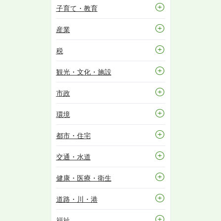
子育て・教育
産業
税
観光・文化・施設
市政
環境
都市・住宅
交通・水道
健康・医療・衛生
道路・川・港
福祉