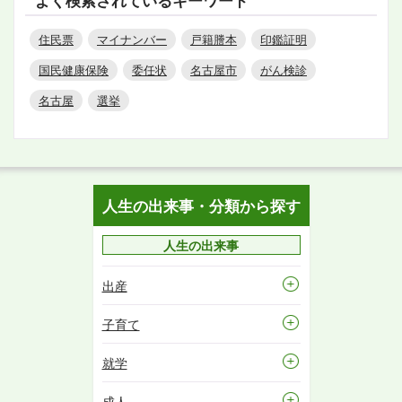
よく検索されているキーワード
住民票
マイナンバー
戸籍謄本
印鑑証明
国民健康保険
委任状
名古屋市
がん検診
名古屋
選挙
人生の出来事・分類から探す
人生の出来事
出産
子育て
就学
成人