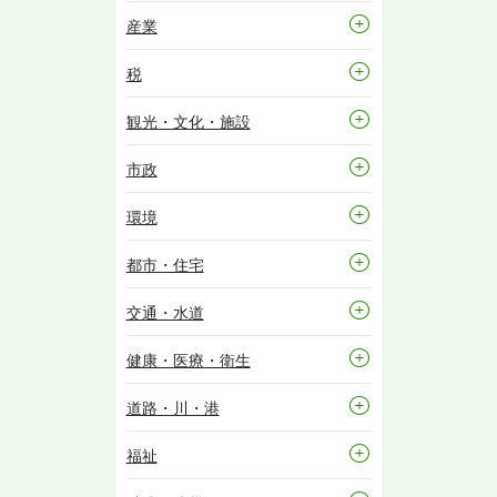
産業
税
観光・文化・施設
市政
環境
都市・住宅
交通・水道
健康・医療・衛生
道路・川・港
福祉