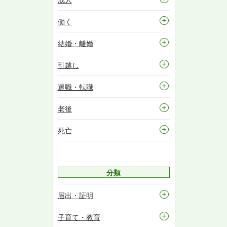
働く
結婚・離婚
引越し
退職・転職
老後
死亡
分類
届出・証明
子育て・教育