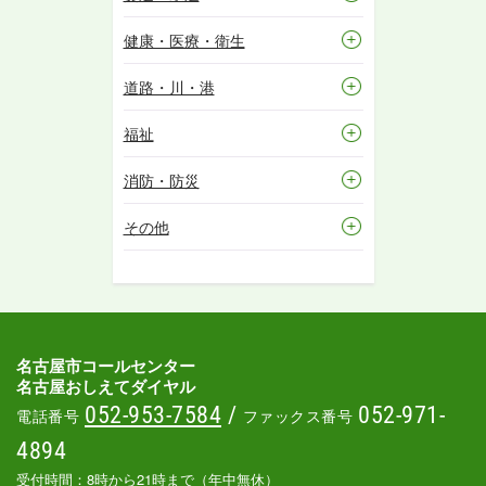
健康・医療・衛生
道路・川・港
福祉
消防・防災
その他
名古屋市コールセンター
名古屋おしえてダイヤル
052-953-7584
/
052-971-
電話番号
ファックス番号
4894
受付時間：8時から21時まで（年中無休）