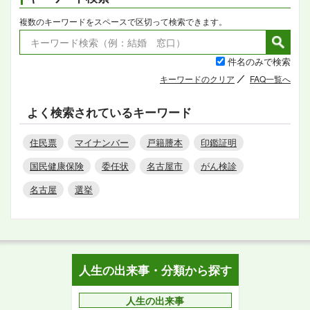
複数のキーワードをスペースで区切って検索できます。
件名のみで検索
キーワードのクリア
FAQ一覧へ
よく検索されているキーワード
住民票
マイナンバー
戸籍謄本
印鑑証明
国民健康保険
委任状
名古屋市
がん検診
名古屋
選挙
人生の出来事・分類から探す
人生の出来事