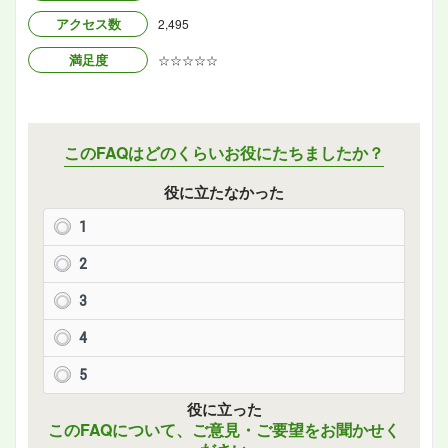
アクセス数
2,495
満足度
☆☆☆☆☆
このFAQはどのくらいお役にたちましたか？
役に立たなかった
1
2
3
4
5
役に立った
このFAQについて、ご意見・ご要望をお聞かせく