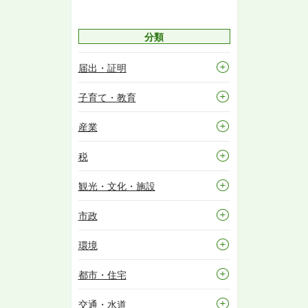
分類
届出・証明
子育て・教育
産業
税
観光・文化・施設
市政
環境
都市・住宅
交通・水道