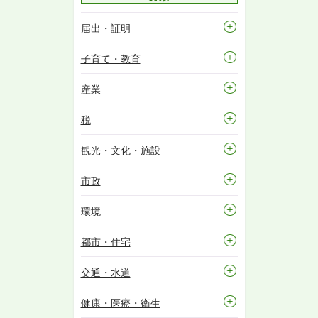
届出・証明
子育て・教育
産業
税
観光・文化・施設
市政
環境
都市・住宅
交通・水道
健康・医療・衛生