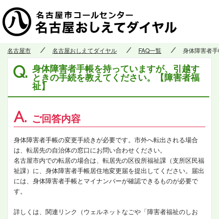
名古屋市
名古屋おしえてダイヤル
FAQ一覧
身体障害者手
身体障害者手帳を持っていますが、引越す
Q.
ときの手続を教えてください。【障害者福
祉】
A.
ご回答内容
身体障害者手帳の変更手続きが必要です。市外へ転出される場合
は、転居先の自治体の窓口にお問い合わせください。
名古屋市内での転居の場合は、転居先の区役所福祉課（支所区民福
祉課）に、身体障害者手帳居住地変更届を提出してください。届出
には、身体障害者手帳とマイナンバーが確認できるものが必要で
す。
詳しくは、関連リンク（ウェルネットなごや「障害者福祉のしお