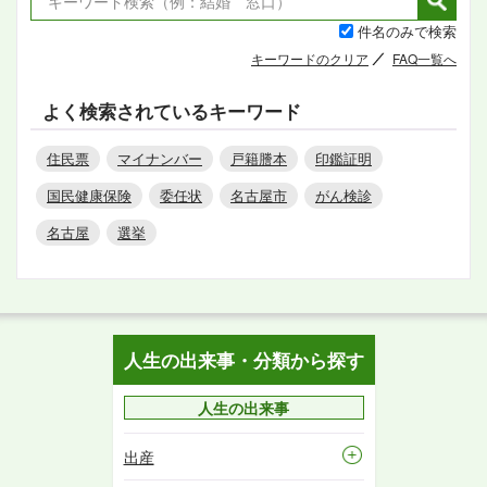
件名のみで検索
キーワードのクリア
FAQ一覧へ
よく検索されているキーワード
住民票
マイナンバー
戸籍謄本
印鑑証明
国民健康保険
委任状
名古屋市
がん検診
名古屋
選挙
人生の出来事・分類から探す
人生の出来事
出産