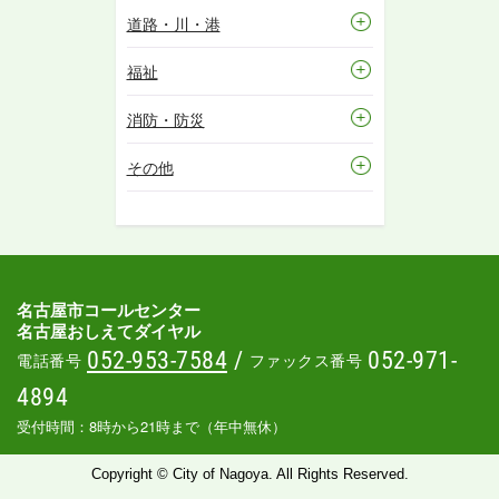
道路・川・港
福祉
消防・防災
その他
名古屋市コールセンター
名古屋おしえてダイヤル
052-953-7584
/
052-971-
電話番号
ファックス番号
4894
受付時間：8時から21時まで（年中無休）
Copyright © City of Nagoya. All Rights Reserved.