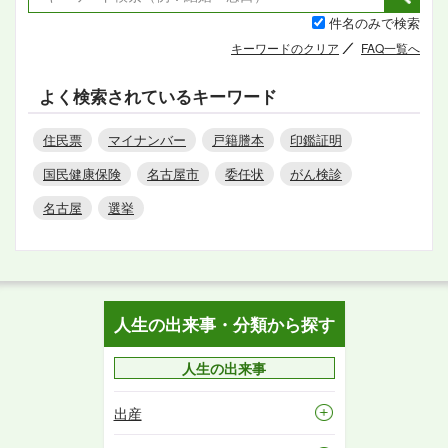
件名のみで検索
キーワードのクリア
FAQ一覧へ
よく検索されているキーワード
住民票
マイナンバー
戸籍謄本
印鑑証明
国民健康保険
名古屋市
委任状
がん検診
名古屋
選挙
人生の出来事・分類から探す
人生の出来事
出産