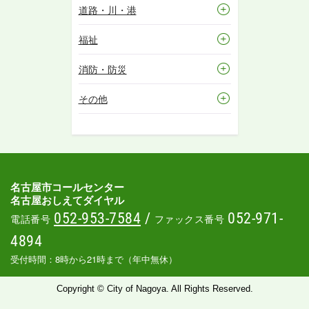
道路・川・港
福祉
消防・防災
その他
名古屋市コールセンター
名古屋おしえてダイヤル
052-953-7584
/
052-971-
電話番号
ファックス番号
4894
受付時間：8時から21時まで（年中無休）
Copyright © City of Nagoya. All Rights Reserved.