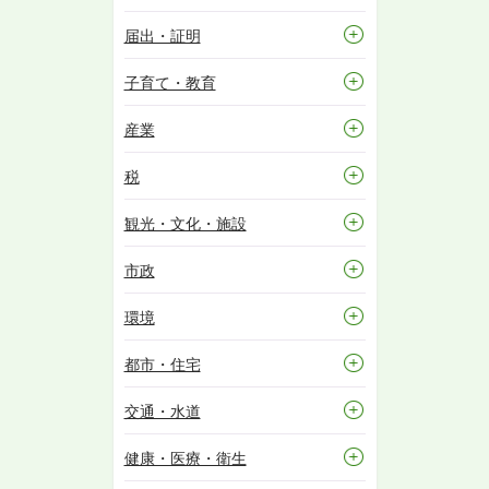
届出・証明
子育て・教育
産業
税
観光・文化・施設
市政
環境
都市・住宅
交通・水道
健康・医療・衛生