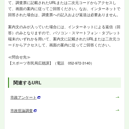
て、調査票に記載されたURLまたは二次元コードからアクセスし
て、画面の案内に従ってご回答ください。なお、インターネットで
回答された場合は、調査票への記入および返送は必要ありません。
案内文のみが入っていた場合には、インターネットによる返信（回
答）のみとなりますので、パソコン・スマートフォン・タブレット
端末のいずれかを用いて、案内文に記載されたURLまたは二次元コ
ードからアクセスして、画面の案内に従ってご回答ください。
≪問合せ先≫
【スポーツ市民局広聴課】（電話 052-972-3140）
関連するURL
市政アンケート
市政世論調査