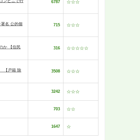
コンビニで行
6787
☆☆☆
署名 公的個
715
☆☆☆
のか 【住民
316
☆☆☆☆☆
 【戸籍 除
3508
☆☆☆
3242
☆☆☆
703
☆☆
1647
☆