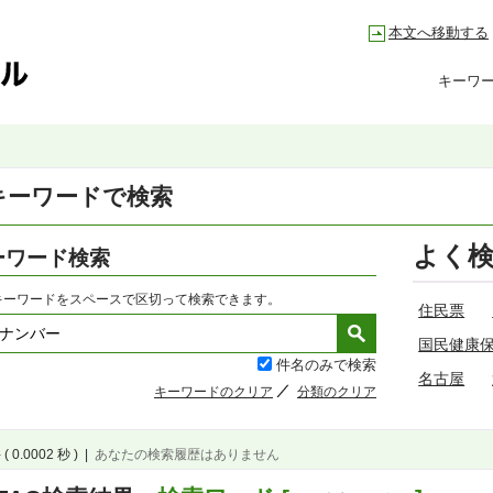
本文へ移動する
キーワ
キーワードで検索
よく
ーワード検索
キーワードをスペースで区切って検索できます。
住民票
国民健康
件名のみで検索
名古屋
キーワードのクリア
分類のクリア
( 0.0002 秒 )
|
あなたの検索履歴はありません