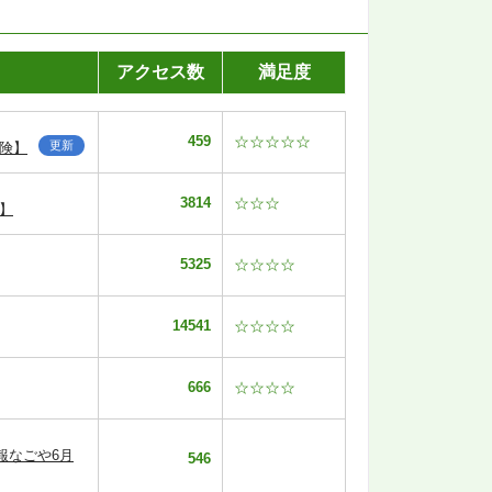
アクセス数
満足度
459
☆☆☆☆☆
更新
険】
3814
☆☆☆
】
5325
☆☆☆☆
14541
☆☆☆☆
666
☆☆☆☆
報なごや6月
546